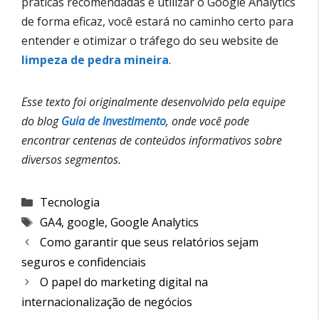
práticas recomendadas e utilizar o Google Analytics
de forma eficaz, você estará no caminho certo para
entender e otimizar o tráfego do seu website de
limpeza de pedra mineira
.
Esse texto foi originalmente desenvolvido pela equipe
do blog
Guia de Investimento
, onde você pode
encontrar centenas de conteúdos informativos sobre
diversos segmentos.
Categorias
Tecnologia
Etiquetas
GA4
,
google
,
Google Analytics
Como garantir que seus relatórios sejam
seguros e confidenciais
O papel do marketing digital na
internacionalização de negócios