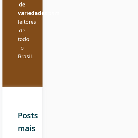
de
variedades
para
leitores
de
todo
o
Brasil.
Posts
mais