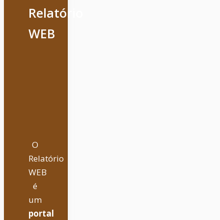
Relatório
WEB
O
Relatório
WEB
é
um
portal