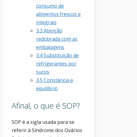
consumo de
alimentos frescos e
integrais
3.3
Atenção
redobrada com as
embalagens
3.4
Substituição de
refrigerantes por
sucos
3.5
Constância e
equilíbrio
Afinal, o que é SOP?
SOP é a sigla usada para se
referir à Síndrome dos Ovários