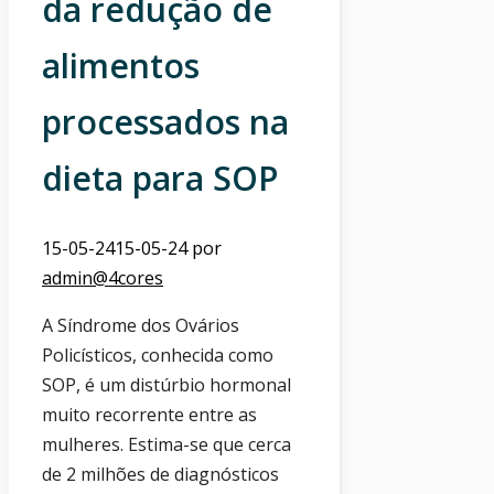
da redução de
alimentos
processados na
dieta para SOP
15-05-24
15-05-24
por
admin@4cores
A Síndrome dos Ovários
Policísticos, conhecida como
SOP, é um distúrbio hormonal
muito recorrente entre as
mulheres. Estima-se que cerca
de 2 milhões de diagnósticos