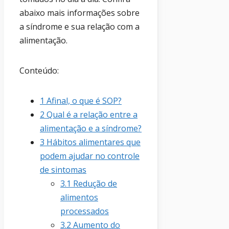
abaixo mais informações sobre
a síndrome e sua relação com a
alimentação.
Conteúdo:
1
Afinal, o que é SOP?
2
Qual é a relação entre a
alimentação e a síndrome?
3
Hábitos alimentares que
podem ajudar no controle
de sintomas
3.1
Redução de
alimentos
processados
3.2
Aumento do