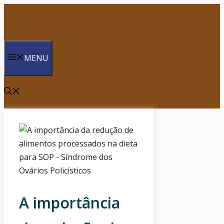
Saltar
para
o
conteúdo
MENU
A importância