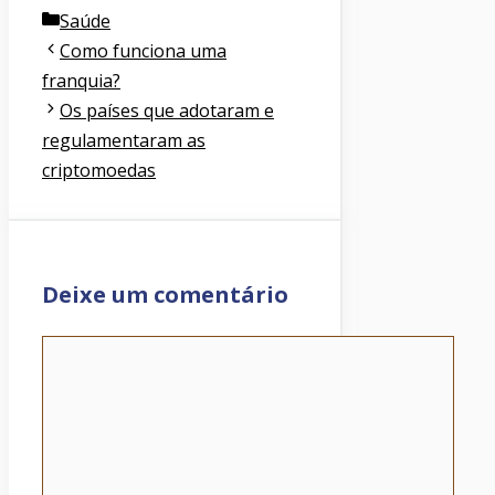
Categorias
Saúde
Como funciona uma
franquia?
Os países que adotaram e
regulamentaram as
criptomoedas
Deixe um comentário
Comentário