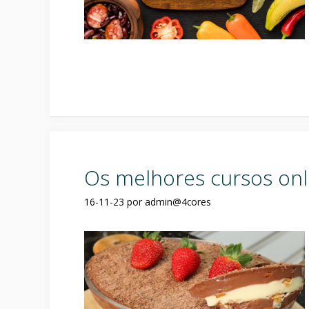
Os melhores cursos onl
16-11-23
por
admin@4cores