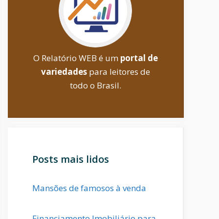
O Relatório WEB é um
portal de
variedades
para leitores de
todo o Brasil.
Posts mais lidos
Mansões de famosos à venda
Financiamento Imobiliário para