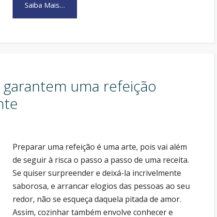
Saiba Mais…
e garantem uma refeição
nte
Preparar uma refeição é uma arte, pois vai além
de seguir à risca o passo a passo de uma receita.
Se quiser surpreender e deixá-la incrivelmente
saborosa, e arrancar elogios das pessoas ao seu
redor, não se esqueça daquela pitada de amor.
Assim, cozinhar também envolve conhecer e