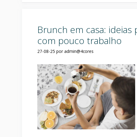
Brunch em casa: ideias 
com pouco trabalho
27-08-25
por
admin@4cores