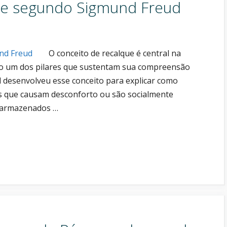
que segundo Sigmund Freud
O conceito de recalque é central na
ndo um dos pilares que sustentam sua compreensão
desenvolveu esse conceito para explicar como
s que causam desconforto ou são socialmente
e armazenados …