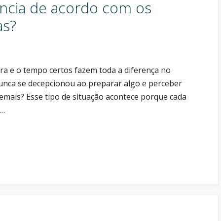
ncia de acordo com os
as?
ra e o tempo certos fazem toda a diferença no
nunca se decepcionou ao preparar algo e perceber
demais? Esse tipo de situação acontece porque cada
 …