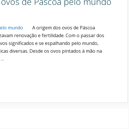
os ovos de Páscoa pelo mundo
A origem dos ovos de Páscoa
avam renovação e fertilidade. Com o passar dos
novos significados e se espalhando pelo mundo,
micas diversas. Desde os ovos pintados à mão na
 …