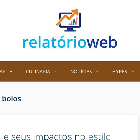
AR
CULINÁRIA
NOTÍCIAS
HYPES
:
bolos
a e seus impactos no estilo