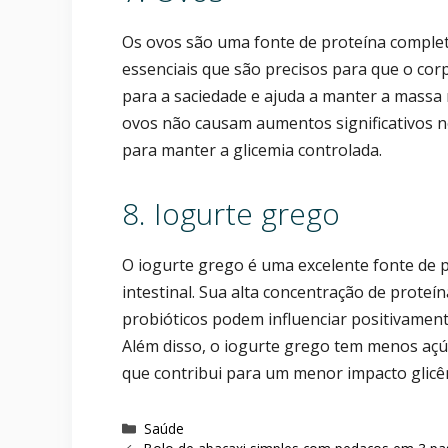
Os ovos são uma fonte de proteína complet
essenciais que são precisos para que o cor
para a saciedade e ajuda a manter a massa
ovos não causam aumentos significativos no
para manter a glicemia controlada.
8. Iogurte grego
O iogurte grego é uma excelente fonte de p
intestinal. Sua alta concentração de proteí
probióticos podem influenciar positivament
Além disso, o iogurte grego tem menos aç
que contribui para um menor impacto glicê
Categorias
Saúde