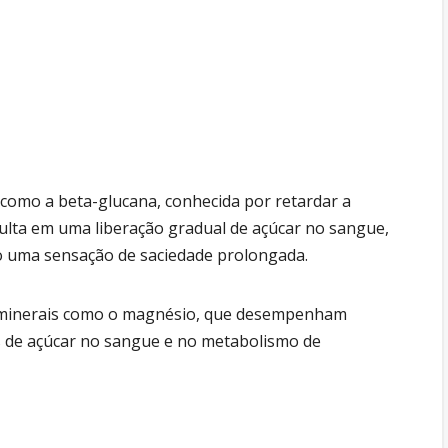
, como a beta-glucana, conhecida por retardar a
sulta em uma liberação gradual de açúcar no sangue,
o uma sensação de saciedade prolongada.
e minerais como o magnésio, que desempenham
s de açúcar no sangue e no metabolismo de