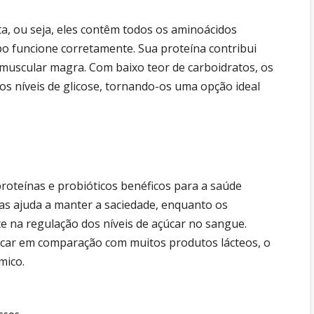
a, ou seja, eles contêm todos os aminoácidos
po funcione corretamente. Sua proteína contribui
 muscular magra. Com baixo teor de carboidratos, os
s níveis de glicose, tornando-os uma opção ideal
roteínas e probióticos benéficos para a saúde
nas ajuda a manter a saciedade, enquanto os
e na regulação dos níveis de açúcar no sangue.
úcar em comparação com muitos produtos lácteos, o
mico.