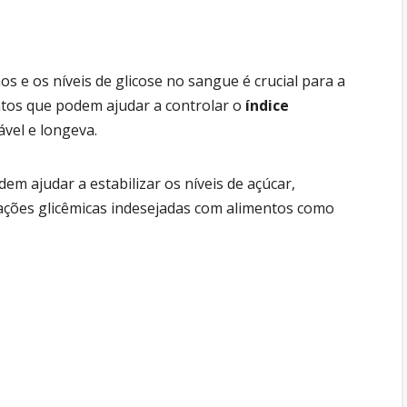
s e os níveis de glicose no sangue é crucial para a
ntos que podem ajudar a controlar o
índice
vel e longeva.
m ajudar a estabilizar os níveis de açúcar,
ções glicêmicas indesejadas com alimentos como