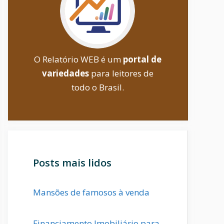
O Relatório WEB é um
portal de
variedades
para leitores de
todo o Brasil.
Posts mais lidos
Mansões de famosos à venda
Financiamento Imobiliário para