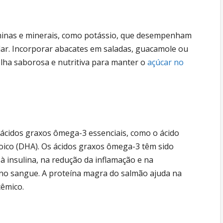
taminas e minerais, como potássio, que desempenham
ar. Incorporar abacates em saladas, guacamole ou
a saborosa e nutritiva para manter o
açúcar no
ácidos graxos ômega-3 essenciais, como o ácido
ico (DHA). Os ácidos graxos ômega-3 têm sido
à insulina, na redução da inflamação e na
 no sangue. A proteína magra do salmão ajuda na
cêmico.