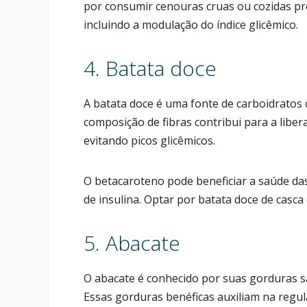
por consumir cenouras cruas ou cozidas pre
incluindo a modulação do índice glicêmico.
4. Batata doce
A batata doce é uma fonte de carboidratos 
composição de fibras contribui para a liber
evitando picos glicêmicos.
O betacaroteno pode beneficiar a saúde das
de insulina. Optar por batata doce de casca 
5. Abacate
O abacate é conhecido por suas gorduras s
Essas gorduras benéficas auxiliam na regul