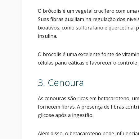
O brócolis é um vegetal crucífero com uma 
Suas fibras auxiliam na regulação dos níve
bioativos, como sulforafano e quercetina, p
insulina.
O brócolis é uma excelente fonte de vitami
células pancreáticas e favorecer o controle 
3. Cenoura
As cenouras são ricas em betacaroteno, um
fornecem fibras. A presença de fibras cont
glicose após a ingestão.
Além disso, o betacaroteno pode influenciar