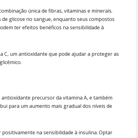
combinação única de fibras, vitaminas e minerais.
is de glicose no sangue, enquanto seus compostos
odem ter efeitos benéficos na sensibilidade à
na C, um antioxidante que pode ajudar a proteger as
glicêmico.
 antioxidante precursor da vitamina A, e também
ribui para um aumento mais gradual dos níveis de
 positivamente na sensibilidade à insulina. Optar