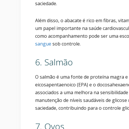
saciedade.
Além disso, o abacate é rico em fibras, vi
um papel importante na saúde cardiovascul
como acompanhamento pode ser uma escolh
sangue
sob controle.
6. Salmão
O salmão é uma fonte de proteína magra e 
eicosapentaenoico (EPA) e o docosahexaeno
associados a uma melhora na sensibilidade 
manutenção de níveis saudáveis de glicose
saciedade, contribuindo para o controle gli
7. Ovos